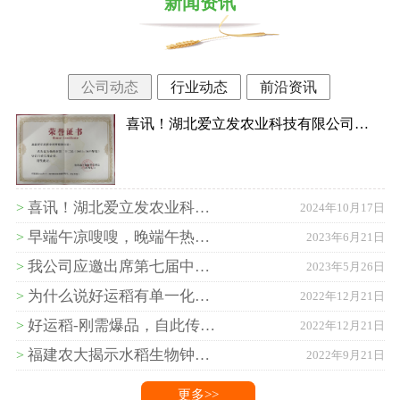
新闻资讯
公司动态
行业动态
前沿资讯
喜讯！湖北爱立发农业科技有限公司…
喜讯！湖北爱立发农业科…
>
2024年10月17日
早端午凉嗖嗖，晚端午热…
>
2023年6月21日
我公司应邀出席第七届中…
>
2023年5月26日
为什么说好运稻有单一化…
>
2022年12月21日
好运稻-刚需爆品，自此传…
>
2022年12月21日
福建农大揭示水稻生物钟…
>
2022年9月21日
更多>>