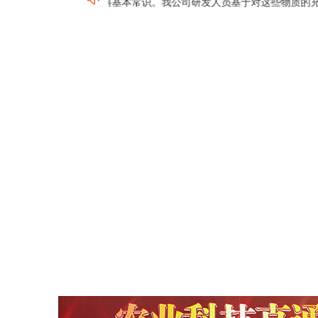
众所周知的肥料基本常识。我公司研发人员基于对这些物质的充分了解和