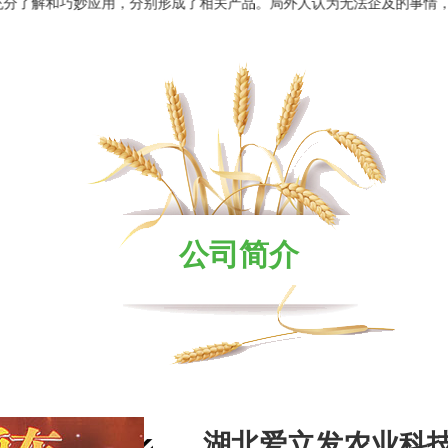
巧妙应用，分别形成了相关产品。局外人认为无法企及的事情，行内人却
公司简介
湖北爱立发农业科