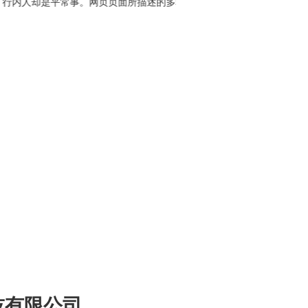
是平常事。网页页面所描述的多种功能均是在多年的推广实践和广大用户
技有限公司